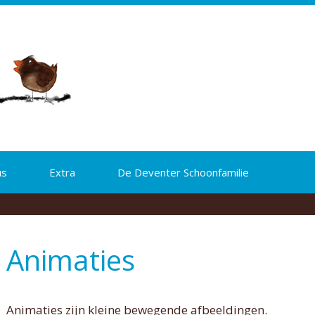
us
Extra
De Deventer Schoonfamilie
Animaties
Animaties zijn kleine bewegende afbeeldingen.