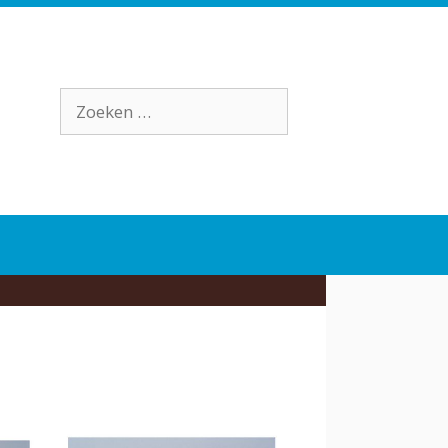
Zoek
naar: