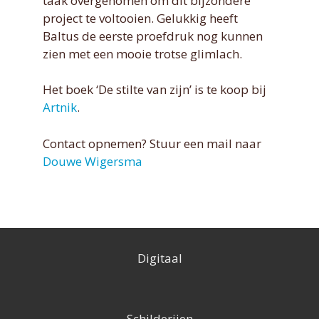
taak overgenomen om dit bijzondere
project te voltooien. Gelukkig heeft
Baltus de eerste proefdruk nog kunnen
zien met een mooie trotse glimlach.
Het boek ‘De stilte van zijn’ is te koop bij
Artnik
.
Contact opnemen? Stuur een mail naar
Douwe Wigersma
Digitaal
Schilderijen