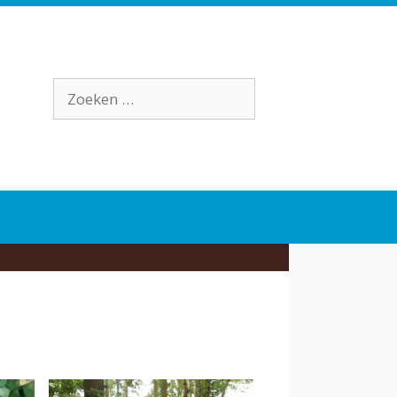
Zoek
naar: